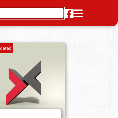
rdetés