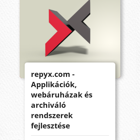
repyx.com -
Applikációk,
webáruházak és
archiváló
rendszerek
fejlesztése