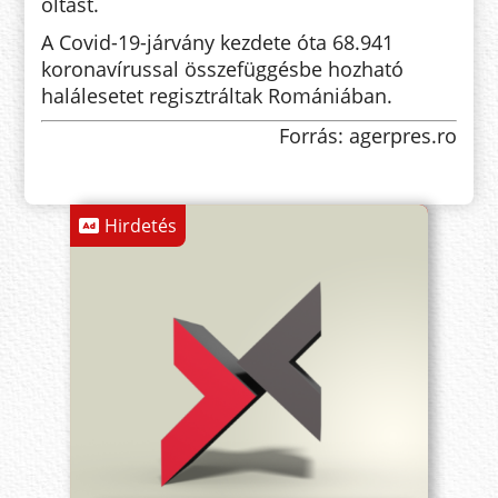
oltást.
A Covid-19-járvány kezdete óta 68.941
koronavírussal összefüggésbe hozható
halálesetet regisztráltak Romániában.
Forrás: agerpres.ro
Hirdetés