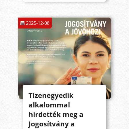
2025-12-08
Tizenegyedik
alkalommal
hirdették meg a
Jogosítvány a