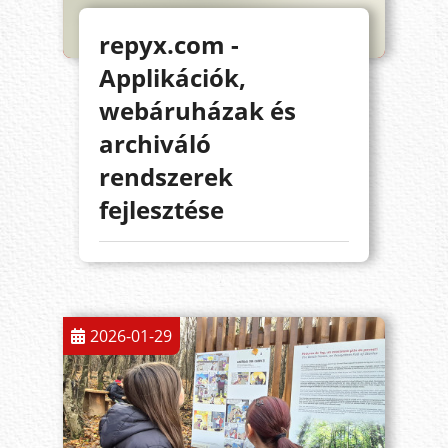
repyx.com -
Applikációk,
webáruházak és
archiváló
rendszerek
fejlesztése
2026-01-29