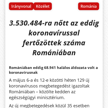
Irányvonal
Közélet
Románia
3.530.484-ra nőtt az eddig
koronavírussal
fertőzöttek száma
Romániában
Romániában eddig 68.941 halálos áldozata volt a
koronavírusnak
A május 6-a és 12-e közötti héten 129 új
koronavírusos megbetegedést igazoltak
Romániában – közölte kedden az
egészségügyi minisztérium.
Az új megbetegedések közül 35 esetben