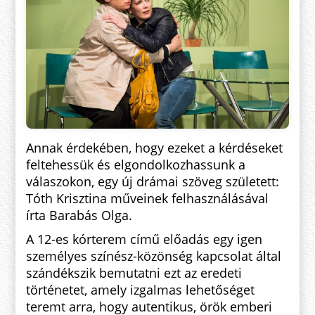
Annak érdekében, hogy ezeket a kérdéseket
feltehessük és elgondolkozhassunk a
válaszokon, egy új drámai szöveg született:
Tóth Krisztina műveinek felhasználásával
írta Barabás Olga.
A 12-es kórterem című előadás egy igen
személyes színész-közönség kapcsolat által
szándékszik bemutatni ezt az eredeti
történetet, amely izgalmas lehetőséget
teremt arra, hogy autentikus, örök emberi