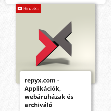
Hirdetés
repyx.com -
Applikációk,
webáruházak és
archiváló