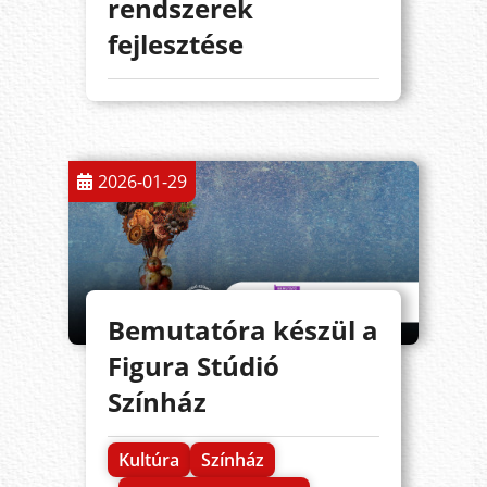
rendszerek
fejlesztése
2026-01-29
Bemutatóra készül a
Figura Stúdió
Színház
Kultúra
Színház