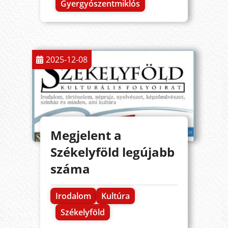
Gyergyószentmiklós
2025-12-08
Megjelent a
Székelyföld legújabb
száma
Irodalom
Kultúra
Székelyföld