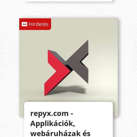
Hirdetés
repyx.com -
Applikációk,
webáruházak és