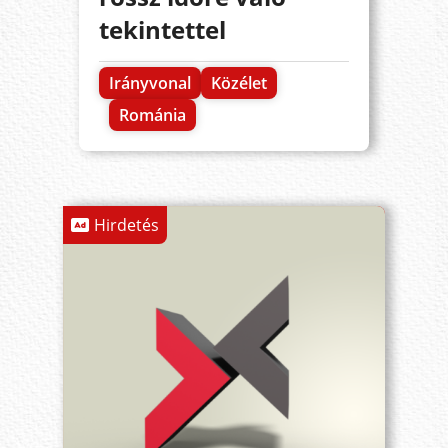
tekintettel
Irányvonal
Közélet
Románia
Hirdetés