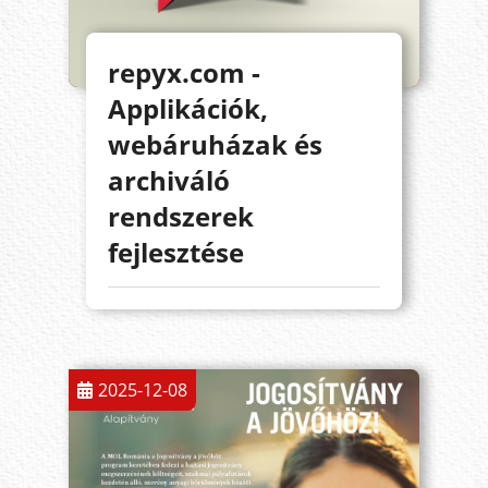
repyx.com -
Applikációk,
webáruházak és
archiváló
rendszerek
fejlesztése
2025-12-08