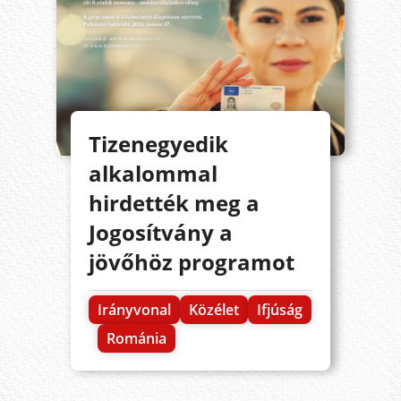
Tizenegyedik
alkalommal
hirdették meg a
Jogosítvány a
jövőhöz programot
Irányvonal
Közélet
Ifjúság
Románia