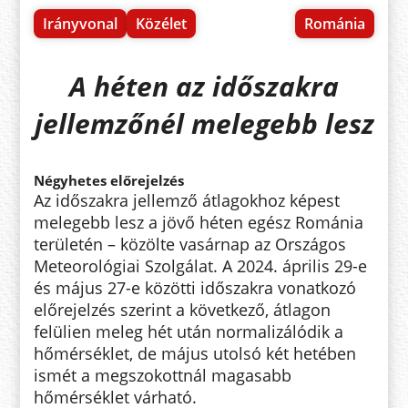
Irányvonal
Közélet
Románia
A héten az időszakra
jellemzőnél melegebb lesz
Négyhetes előrejelzés
Az időszakra jellemző átlagokhoz képest
melegebb lesz a jövő héten egész Románia
területén – közölte vasárnap az Országos
Meteorológiai Szolgálat. A 2024. április 29-e
és május 27-e közötti időszakra vonatkozó
előrejelzés szerint a következő, átlagon
felülien meleg hét után normalizálódik a
hőmérséklet, de május utolsó két hetében
ismét a megszokottnál magasabb
hőmérséklet várható.