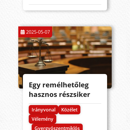
2025-05-07
Egy remélhetőleg
hasznos részsiker
Irányvonal
Közélet
Vélemény
Gyergyószentmiklós