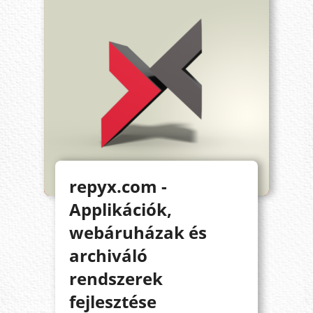
repyx.com -
Applikációk,
webáruházak és
archiváló
rendszerek
fejlesztése