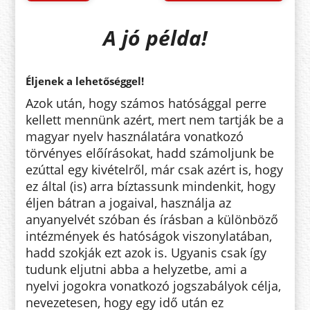
A jó példa!
Éljenek a lehetőséggel!
Azok után, hogy számos hatósággal perre
kellett mennünk azért, mert nem tartják be a
magyar nyelv használatára vonatkozó
törvényes előírásokat, hadd számoljunk be
ezúttal egy kivételről, már csak azért is, hogy
ez által (is) arra bíztassunk mindenkit, hogy
éljen bátran a jogaival, használja az
anyanyelvét szóban és írásban a különböző
intézmények és hatóságok viszonylatában,
hadd szokják ezt azok is. Ugyanis csak így
tudunk eljutni abba a helyzetbe, ami a
nyelvi jogokra vonatkozó jogszabályok célja,
nevezetesen, hogy egy idő után ez