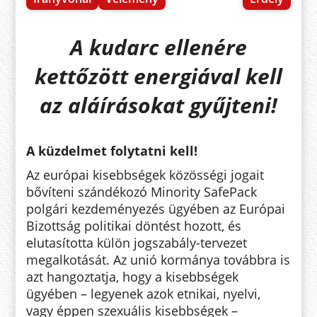
A kudarc ellenére
kettőzött energiával kell
az aláírásokat gyűjteni!
A küzdelmet folytatni kell!
Az európai kisebbségek közösségi jogait
bővíteni szándékozó Minority SafePack
polgári kezdeményezés ügyében az Európai
Bizottság politikai döntést hozott, és
elutasította külön jogszabály-tervezet
megalkotását. Az unió kormánya továbbra is
azt hangoztatja, hogy a kisebbségek
ügyében – legyenek azok etnikai, nyelvi,
vagy éppen szexuális kisebbségek –