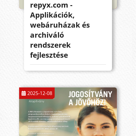
repyx.com -
Applikációk,
webáruházak és
archiváló
rendszerek
fejlesztése
2025-12-08