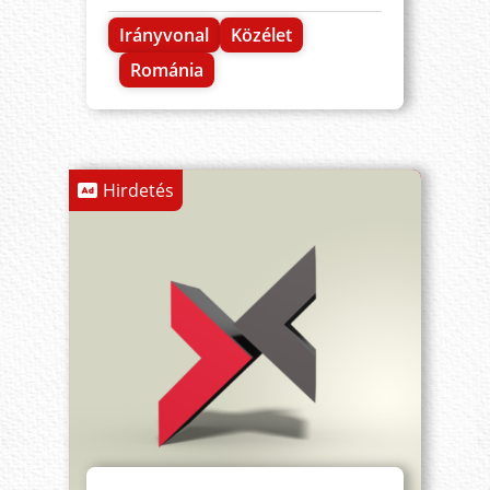
Irányvonal
Közélet
Románia
Hirdetés