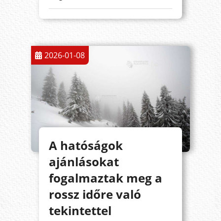
2026-01-08
A hatóságok
ajánlásokat
fogalmaztak meg a
rossz időre való
tekintettel