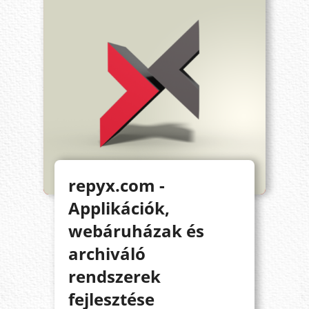
repyx.com -
Applikációk,
webáruházak és
archiváló
rendszerek
fejlesztése