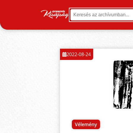
2022-08-24
Vélemény