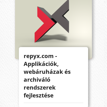
repyx.com -
Applikációk,
webáruházak és
archiváló
rendszerek
fejlesztése