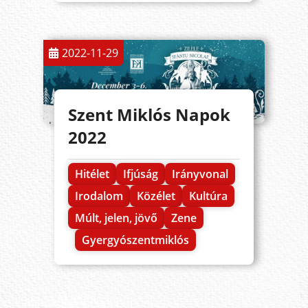
2022-11-29
Szent Miklós Napok
2022
Hitélet
Ifjúság
Irányvonal
Irodalom
Közélet
Kultúra
Múlt, jelen, jövő
Zene
Gyergyószentmiklós