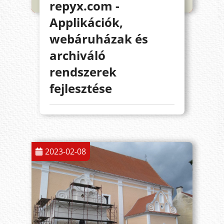
repyx.com -
Applikációk,
webáruházak és
archiváló
rendszerek
fejlesztése
2023-02-08