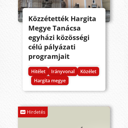
Közzétették Hargita
Megye Tanácsa
egyházi közösségi
célú pályázati
programjait
Hitélet
Irányvonal
Közélet
Hargita megye
Hirdetés