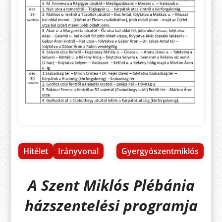
Hitélet
Irányvonal
Gyergyószentmiklós
A Szent Miklós Plébánia
házszentelési programja