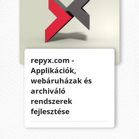
repyx.com -
Applikációk,
webáruházak és
archiváló
rendszerek
fejlesztése