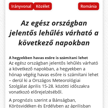
Irányvonal
Közélet
Románia
Az egész országban
jelentős lehűlés várható a
következő napokban
A hegyekben havas esőre is számítani lehet
Az egész országban jelentős lehűlés várható
a következő napokban, a hegyekben a
hónap végéig havas esőre is számítani lehet
– derül ki a Országos Meteorológiai
Szolgálat április 15-28. közötti időszakra
vonatkozó előrejelzéséből.
A prognózis szerint a Bánságban,
Körösvidéken és Erdélyben az áprilisban