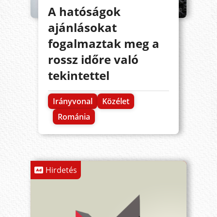
A hatóságok
ajánlásokat
fogalmaztak meg a
rossz időre való
tekintettel
Irányvonal
Közélet
Románia
Hirdetés