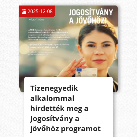
2025-12-08
Tizenegyedik
alkalommal
hirdették meg a
Jogosítvány a
jövőhöz programot