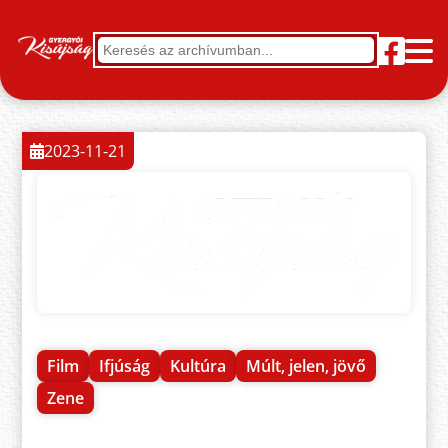
2023-11-21
Film
Ifjúság
Kultúra
Múlt, jelen, jövő
Zene