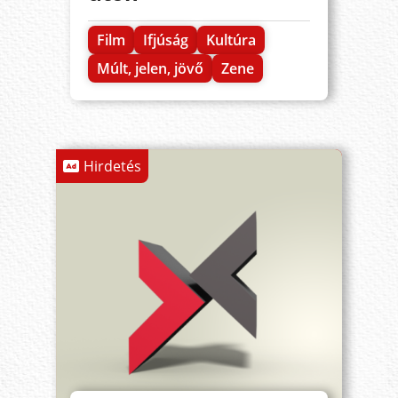
Film
Ifjúság
Kultúra
Múlt, jelen, jövő
Zene
Hirdetés