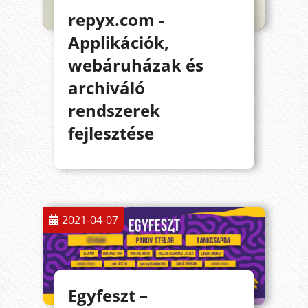
repyx.com -
Applikációk,
webáruházak és
archiváló
rendszerek
fejlesztése
2021-04-07
Egyfeszt –