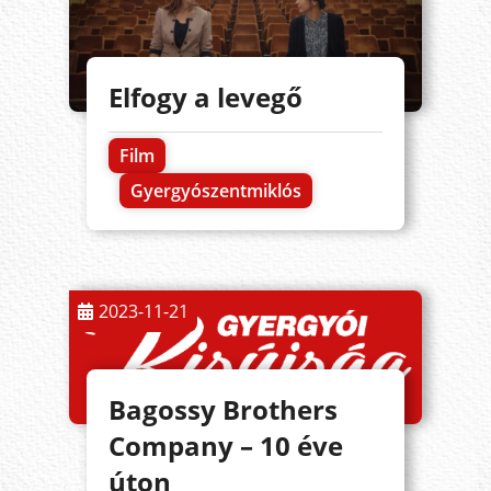
Elfogy a levegő
Film
Gyergyószentmiklós
2023-11-21
Bagossy Brothers
Company – 10 éve
úton