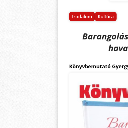
Irodalom
Kultúra
Barangolás
hava
Könyvbemutató Gyerg