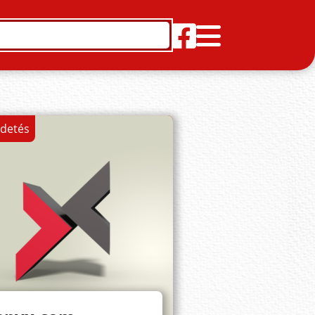
rdetés