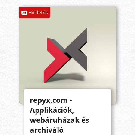
Hirdetés
repyx.com -
Applikációk,
webáruházak és
archiváló