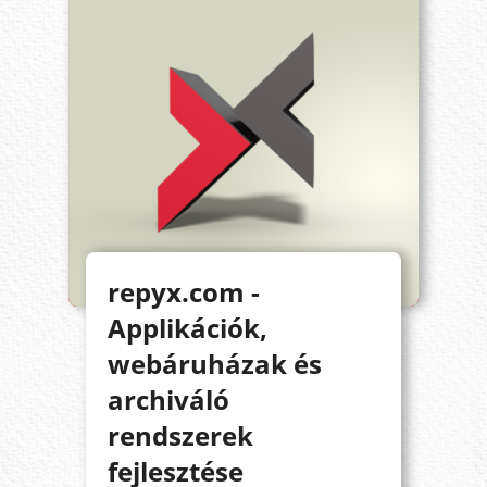
repyx.com -
Applikációk,
webáruházak és
archiváló
rendszerek
fejlesztése