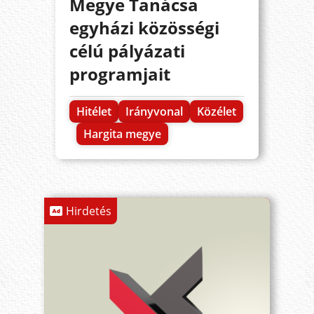
Megye Tanácsa
egyházi közösségi
célú pályázati
programjait
Hitélet
Irányvonal
Közélet
Hargita megye
Hirdetés