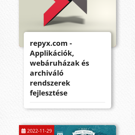
repyx.com -
Applikációk,
webáruházak és
archiváló
rendszerek
fejlesztése
2022-11-29