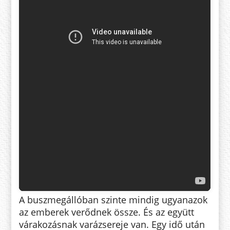
A buszmegállóban szinte mindig ugyanazok
az emberek verődnek össze. És az együtt
várakozásnak varázsereje van. Egy idő után