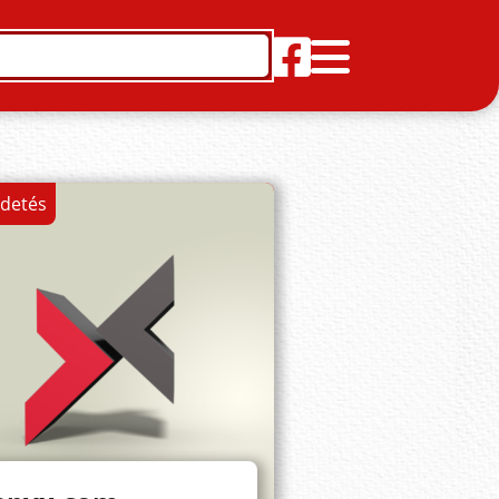
rdetés