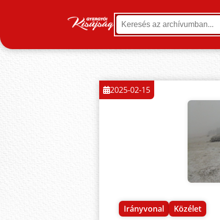
2025-02-15
Irányvonal
Közélet