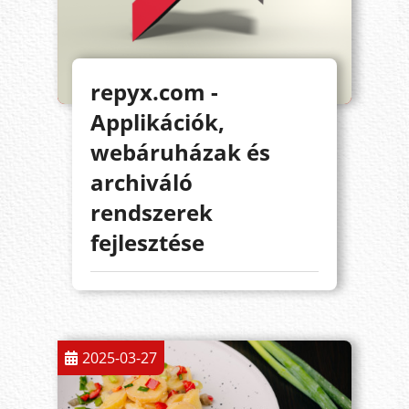
repyx.com -
Applikációk,
webáruházak és
archiváló
rendszerek
fejlesztése
2025-03-27