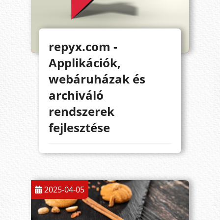
repyx.com -
Applikációk,
webáruházak és
archiváló
rendszerek
fejlesztése
2025-04-05