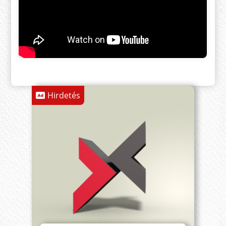
Hirdetés