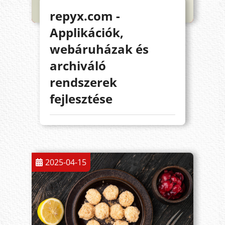
repyx.com -
Applikációk,
webáruházak és
archiváló
rendszerek
fejlesztése
2025-04-15