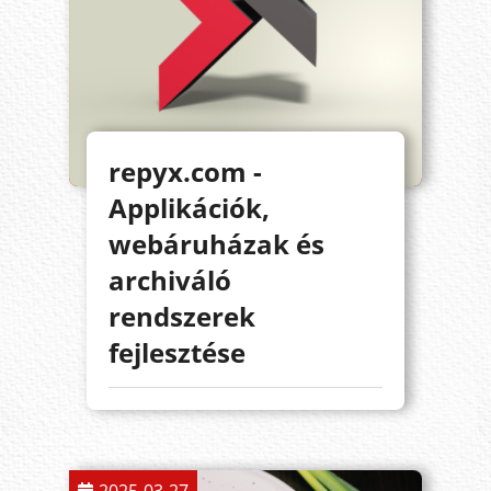
repyx.com -
Applikációk,
webáruházak és
archiváló
rendszerek
fejlesztése