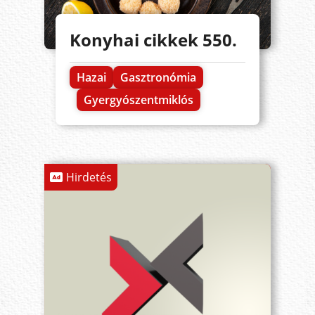
Konyhai cikkek 550.
Hazai
Gasztronómia
Gyergyószentmiklós
Hirdetés