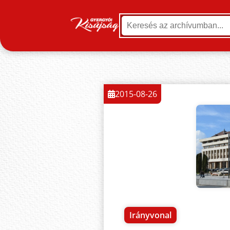
2015-08-26
Irányvonal