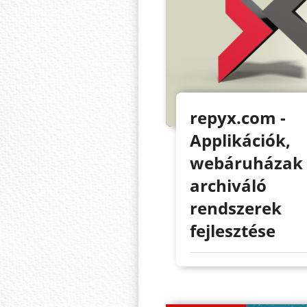
repyx.com -
Applikációk,
webáruházak 
archiváló
rendszerek
fejlesztése