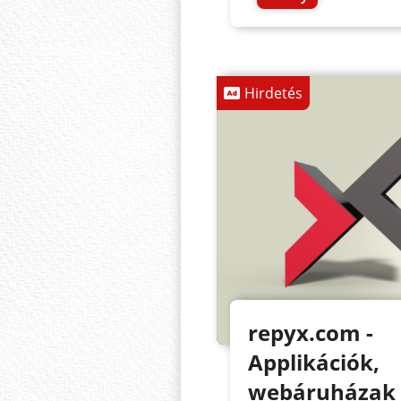
Hirdetés
repyx.com -
Applikációk,
webáruházak 