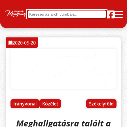
2020-05-20
Irányvonal
Közélet
Székelyföld
Meghallgatásra talált a