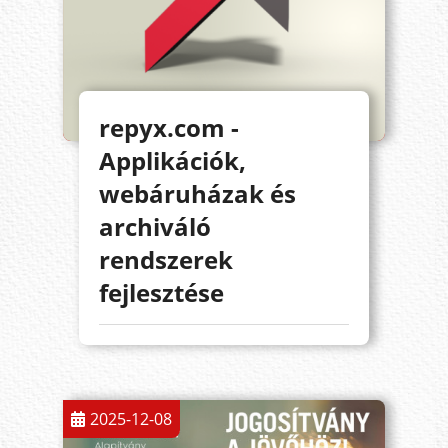
repyx.com -
Applikációk,
webáruházak és
archiváló
rendszerek
fejlesztése
2025-12-08