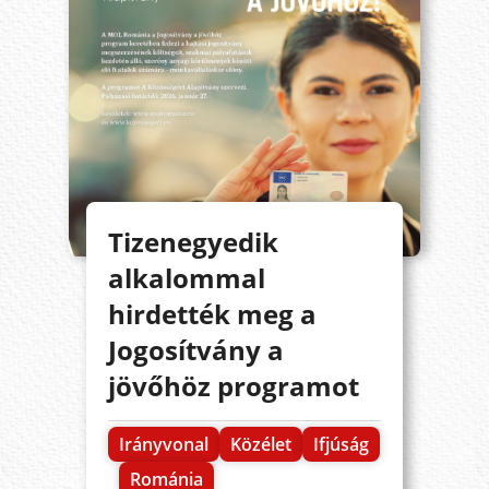
Tizenegyedik
alkalommal
hirdették meg a
Jogosítvány a
jövőhöz programot
Irányvonal
Közélet
Ifjúság
Románia