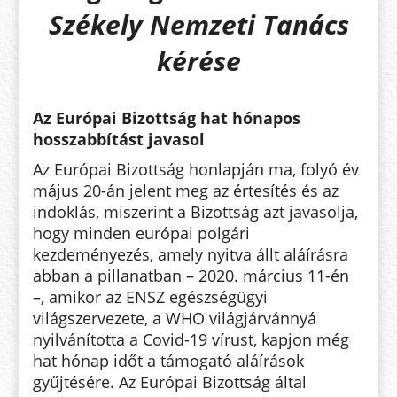
Székely Nemzeti Tanács
kérése
Az Európai Bizottság hat hónapos
hosszabbítást javasol
Az Európai Bizottság honlapján ma, folyó év
május 20-án jelent meg az értesítés és az
indoklás, miszerint a Bizottság azt javasolja,
hogy minden európai polgári
kezdeményezés, amely nyitva állt aláírásra
abban a pillanatban – 2020. március 11-én
–, amikor az ENSZ egészségügyi
világszervezete, a WHO világjárvánnyá
nyilvánította a Covid-19 vírust, kapjon még
hat hónap időt a támogató aláírások
gyűjtésére. Az Európai Bizottság által