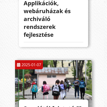
Applikációk,
webáruházak és
archiváló
rendszerek
fejlesztése
2025-01-07