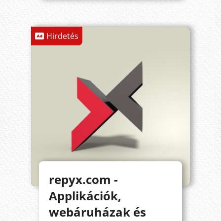
Hirdetés
repyx.com -
Applikációk,
webáruházak és