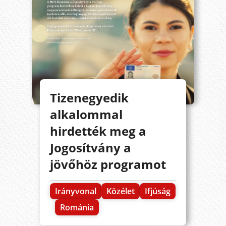
Tizenegyedik
alkalommal
hirdették meg a
Jogosítvány a
jövőhöz programot
Irányvonal
Közélet
Ifjúság
Románia