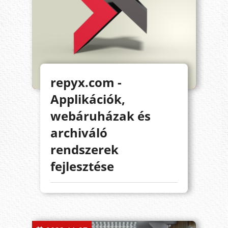
repyx.com -
Applikációk,
webáruházak és
archiváló
rendszerek
fejlesztése