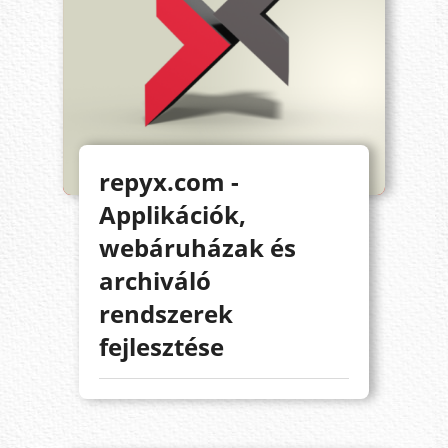
repyx.com -
Applikációk,
webáruházak és
archiváló
rendszerek
fejlesztése