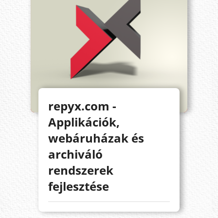
repyx.com -
Applikációk,
webáruházak és
archiváló
rendszerek
fejlesztése