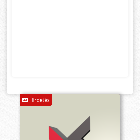
Hirdetés