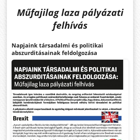
Műfajilag laza pályázati
felhívás
Napjaink társadalmi és politikai
abszurditásainak feldolgozása