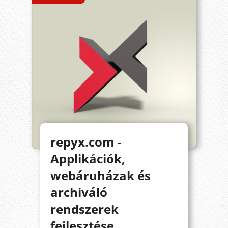
repyx.com -
Applikációk,
webáruházak és
archiváló
rendszerek
fejlesztése