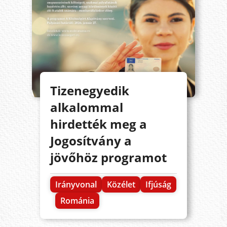
Tizenegyedik
alkalommal
hirdették meg a
Jogosítvány a
jövőhöz programot
Irányvonal
Közélet
Ifjúság
Románia