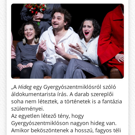
„A
Hideg
egy Gyergyószentmiklósról szóló
áldokumentarista írás. A darab szereplői
soha nem léteztek, a történetek is a fantázia
szüleményei.
Az egyetlen létező tény, hogy
Gyergyószentmiklóson nagyon hideg van.
Amikor beköszöntenek a hosszú, fagyos téli