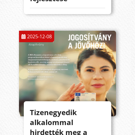
2025-12-08
Tizenegyedik
alkalommal
hirdették meg a