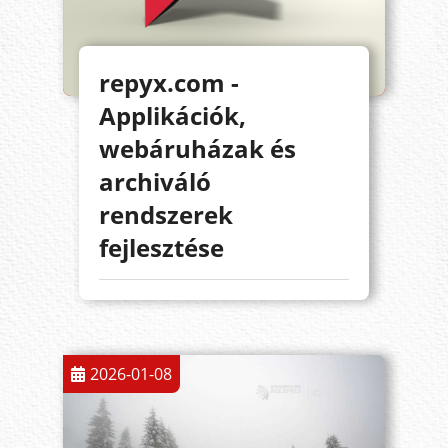
repyx.com -
Applikációk,
webáruházak és
archiváló
rendszerek
fejlesztése
2026-01-08