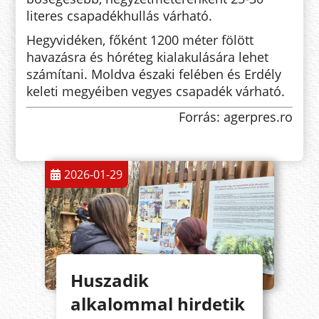
literes csapadékhullás várható.
Hegyvidéken, főként 1200 méter fölött
havazásra és hóréteg kialakulására lehet
számítani. Moldva északi felében és Erdély
keleti megyéiben vegyes csapadék várható.
Forrás: agerpres.ro
2026-01-29
Huszadik
alkalommal hirdetik