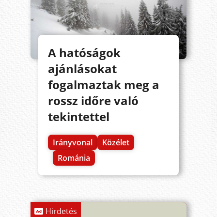
A hatóságok
ajánlásokat
fogalmaztak meg a
rossz időre való
tekintettel
Irányvonal
Közélet
Románia
Hirdetés