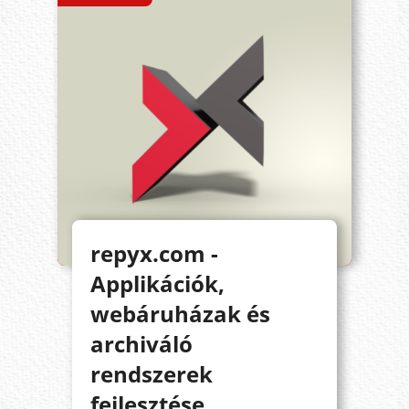
repyx.com -
Applikációk,
webáruházak és
archiváló
rendszerek
fejlesztése