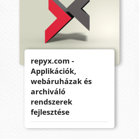
repyx.com -
Applikációk,
webáruházak és
archiváló
rendszerek
fejlesztése