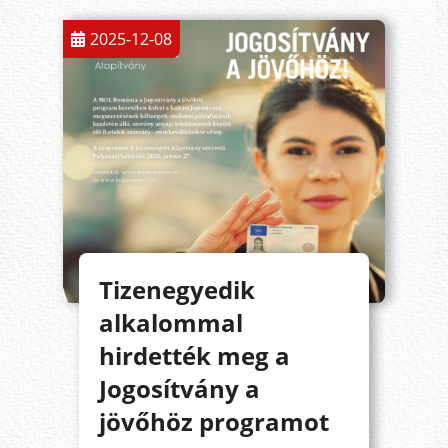
2025-12-08
Tizenegyedik
alkalommal
hirdették meg a
Jogosítvány a
jövőhöz programot