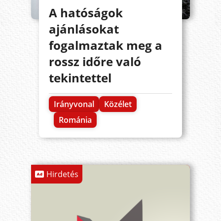
A hatóságok
ajánlásokat
fogalmaztak meg a
rossz időre való
tekintettel
Irányvonal
Közélet
Románia
Hirdetés