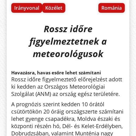
Irányvonal
Közélet
Románia
Rossz időre
figyelmeztetnek a
meteorológusok
Havazásra, havas esőre lehet számítani
Rossz időre figyelmeztető előrejelzést adott
ki kedden az Országos Meteorológiai
Szolgálat (ANM) az ország egész területére.
A prognózis szerint kedden 10 órától
csütörtökön 20 óráig országszerte számítani
lehet gyenge csapadékra, Moldva északi és
központi részén hó, Dél- és Kelet-Erdélyben,
Dobrudzsában, valamint Munténia nagy