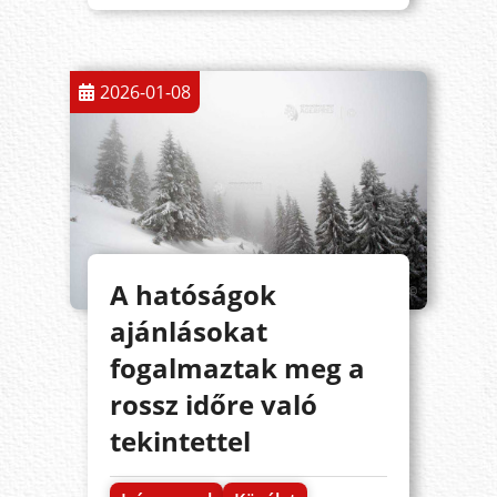
2026-01-08
A hatóságok
ajánlásokat
fogalmaztak meg a
rossz időre való
tekintettel