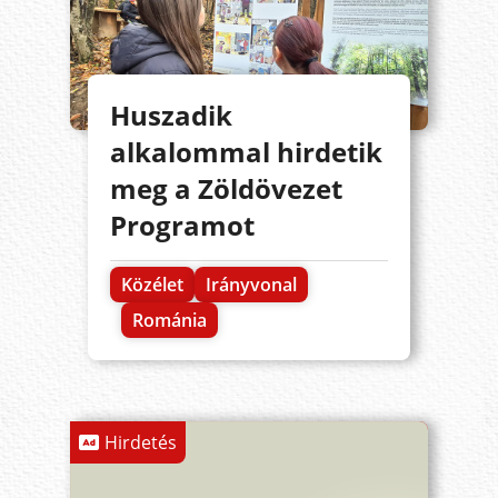
Huszadik
alkalommal hirdetik
meg a Zöldövezet
Programot
Közélet
Irányvonal
Románia
Hirdetés