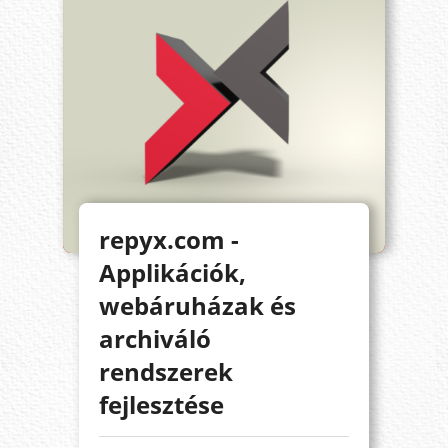
repyx.com -
Applikációk,
webáruházak és
archiváló
rendszerek
fejlesztése