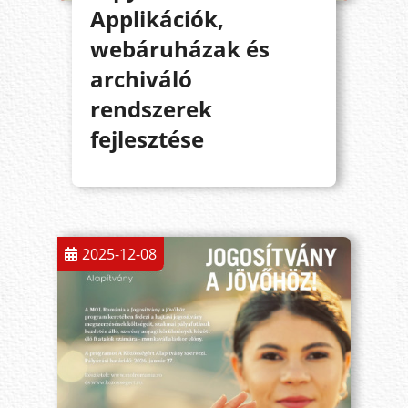
Applikációk,
webáruházak és
archiváló
rendszerek
fejlesztése
2025-12-08