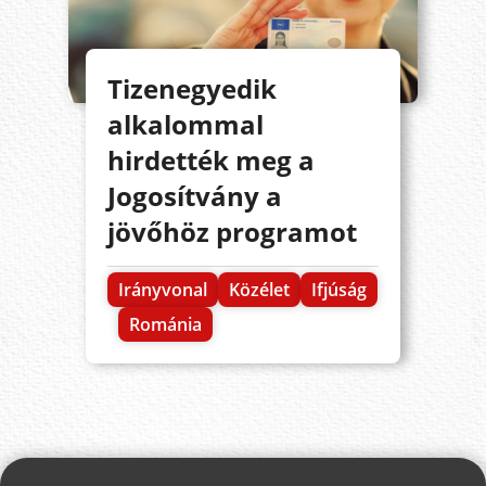
Tizenegyedik
alkalommal
hirdették meg a
Jogosítvány a
jövőhöz programot
Irányvonal
Közélet
Ifjúság
Románia