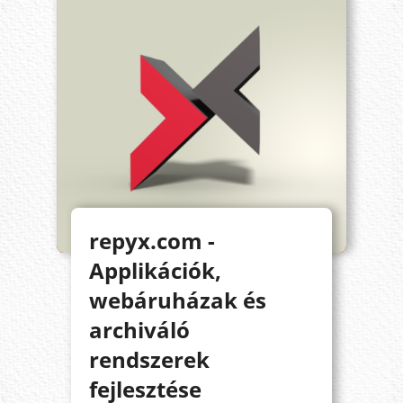
repyx.com -
Applikációk,
webáruházak és
archiváló
rendszerek
fejlesztése