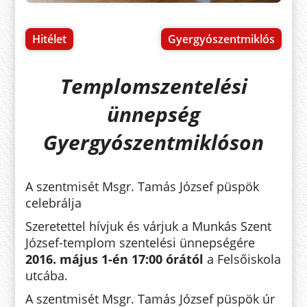
Hitélet
Gyergyószentmiklós
Templomszentelési
ünnepség
Gyergyószentmiklóson
A szentmisét Msgr. Tamás József püspök
celebrálja
Szeretettel hívjuk és várjuk a Munkás Szent
József-templom szentelési ünnepségére
2016. május 1-én 17:00 órától
a Felsőiskola
utcába.
A szentmisét Msgr. Tamás József püspök úr