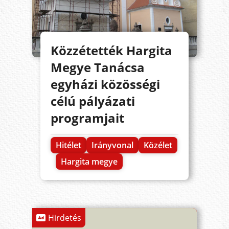
Közzétették Hargita
Megye Tanácsa
egyházi közösségi
célú pályázati
programjait
Hitélet
Irányvonal
Közélet
Hargita megye
Hirdetés