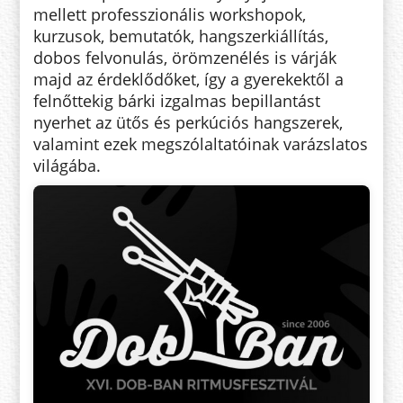
mellett professzionális workshopok,
kurzusok, bemutatók, hangszerkiállítás,
dobos felvonulás, örömzenélés is várják
majd az érdeklődőket, így a gyerekektől a
felnőttekig bárki izgalmas bepillantást
nyerhet az ütős és perkúciós hangszerek,
valamint ezek megszólaltatóinak varázslatos
világába.