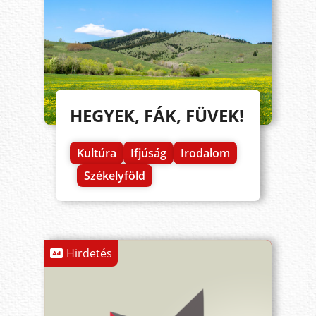
HEGYEK, FÁK, FÜVEK!
Kultúra
Ifjúság
Irodalom
Székelyföld
Hirdetés