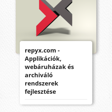
repyx.com -
Applikációk,
webáruházak és
archiváló
rendszerek
fejlesztése