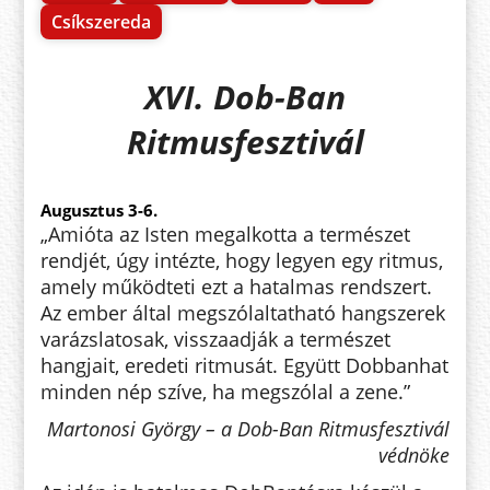
Csíkszereda
XVI. Dob-Ban
Ritmusfesztivál
Augusztus 3-6.
„Amióta az Isten megalkotta a természet
rendjét, úgy intézte, hogy legyen egy ritmus,
amely működteti ezt a hatalmas rendszert.
Az ember által megszólaltatható hangszerek
varázslatosak, visszaadják a természet
hangjait, eredeti ritmusát. Együtt Dobbanhat
minden nép szíve, ha megszólal a zene.”
Martonosi György – a Dob-Ban Ritmusfesztivál
védnöke