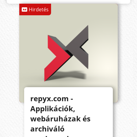
Hirdetés
repyx.com -
Applikációk,
webáruházak és
archiváló