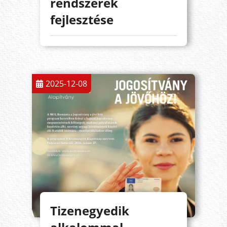
rendszerek
fejlesztése
2025-12-08
Tizenegyedik