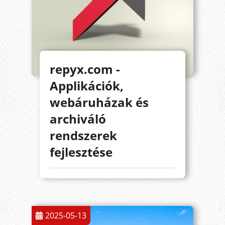
repyx.com -
Applikációk,
webáruházak és
archiváló
rendszerek
fejlesztése
2025-05-13