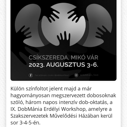
Külön színfoltot jelent majd a már
hagyományosan megszervezett dobosoknak
szóló, három napos intenzív dob-oktatás, a
IX. DobMánia Erdélyi Workshop, amelyre a
Szakszervezetek Művelődési Házában kerül
sor 3-4-5-én.