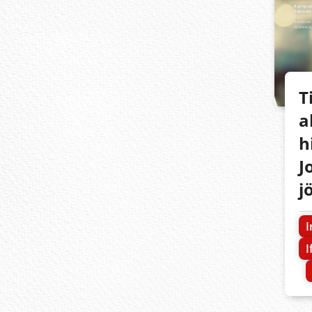
T
a
h
J
j
I
I