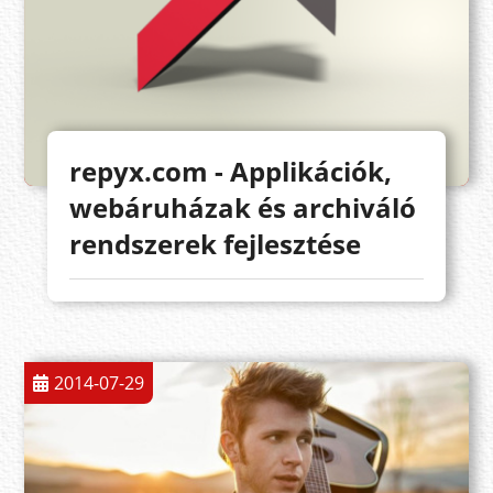
repyx.com - Applikációk,
webáruházak és archiváló
rendszerek fejlesztése
2014-07-29