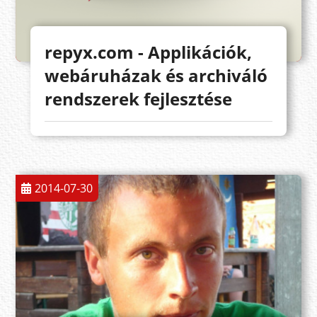
repyx.com - Applikációk,
webáruházak és archiváló
rendszerek fejlesztése
2014-07-30