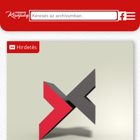
Hirdetés