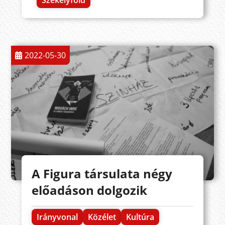
2022-05-30
A Figura társulata négy
előadáson dolgozik
Irányvonal
Közélet
Kultúra