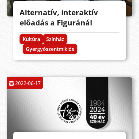
Alternatív, interaktív
előadás a Figuránál
Kultúra
Színház
Gyergyószentmiklós
2022-06-17