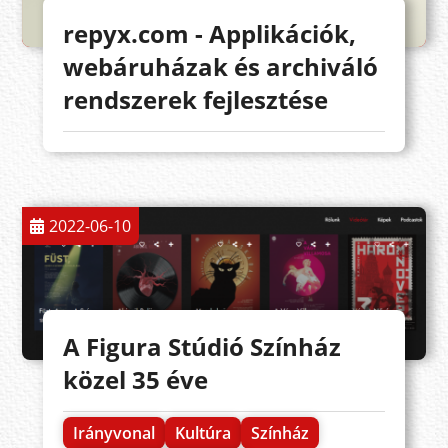
repyx.com - Applikációk,
webáruházak és archiváló
rendszerek fejlesztése
2022-06-10
A Figura Stúdió Színház
közel 35 éve
Irányvonal
Kultúra
Színház