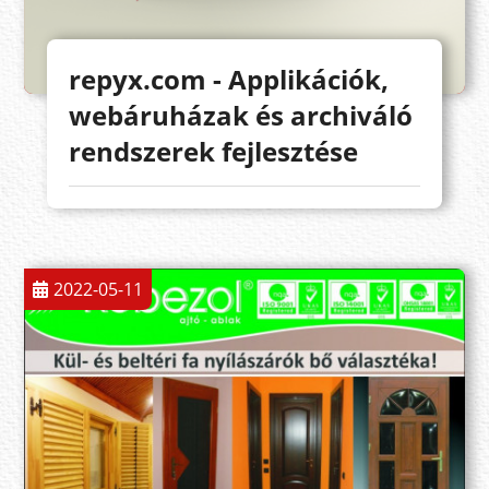
repyx.com - Applikációk,
webáruházak és archiváló
rendszerek fejlesztése
2022-05-11