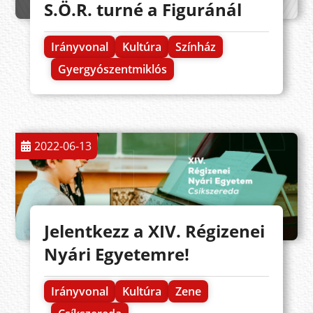
S.Ö.R. turné a Figuránál
Irányvonal
Kultúra
Színház
Gyergyószentmiklós
2022-06-13
Jelentkezz a XIV. Régizenei
Nyári Egyetemre!
Irányvonal
Kultúra
Zene