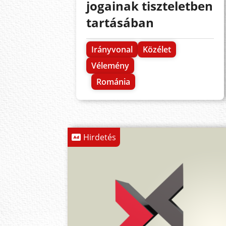
jogainak tiszteletben
tartásában
Irányvonal
Közélet
Vélemény
Románia
Hirdetés