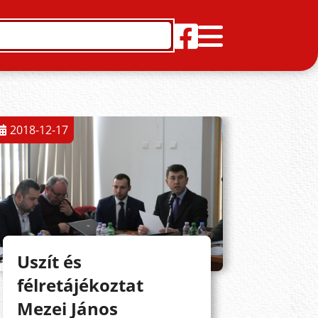
2018-12-17
Uszít és
félretájékoztat
Mezei János