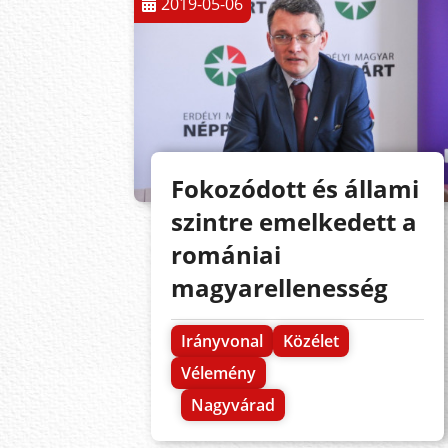
2019-05-06
Fokozódott és állami
szintre emelkedett a
romániai
magyarellenesség
Irányvonal
Közélet
Vélemény
Nagyvárad