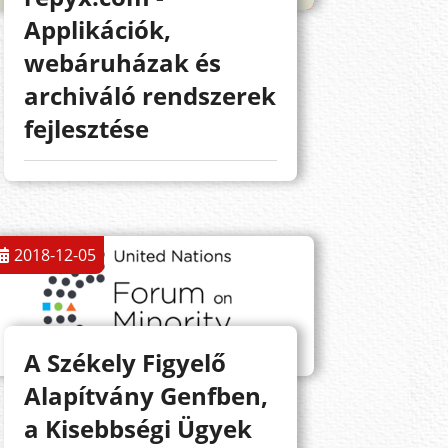
Applikációk,
webáruházak és
archiváló rendszerek
fejlesztése
2018-12-05
A Székely Figyelő
Alapítvány Genfben,
a Kisebbségi Ügyek