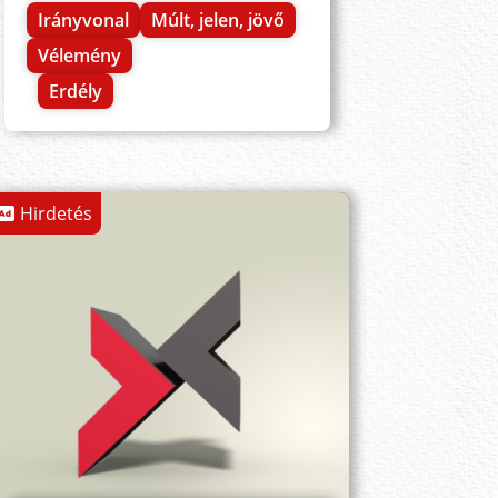
Irányvonal
Múlt, jelen, jövő
Vélemény
Erdély
Hirdetés