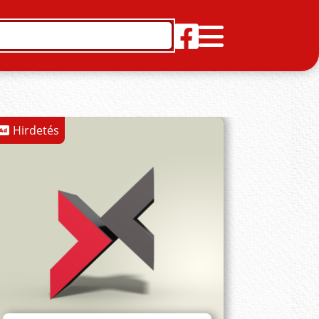
Hirdetés