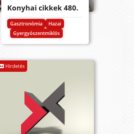
Konyhai cikkek 480.
Gasztronómia
Hazai
Gyergyószentmiklós
Hirdetés