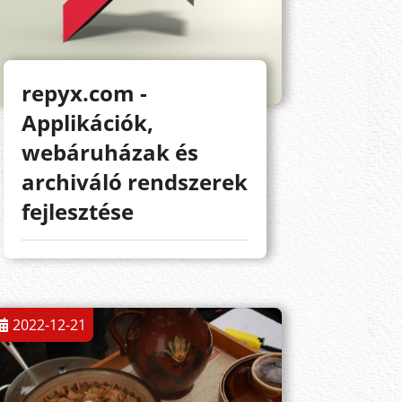
repyx.com -
Applikációk,
webáruházak és
archiváló rendszerek
fejlesztése
2022-12-21