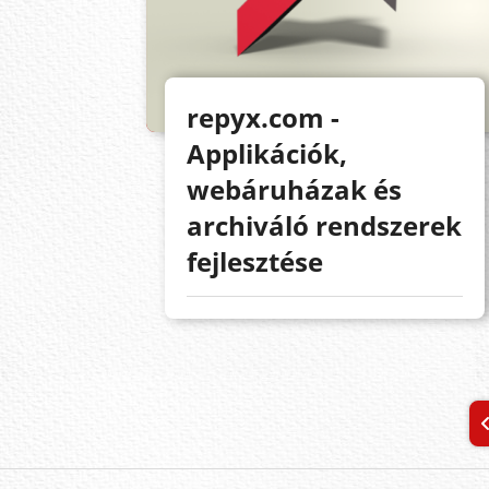
repyx.com -
Applikációk,
webáruházak és
archiváló rendszerek
fejlesztése