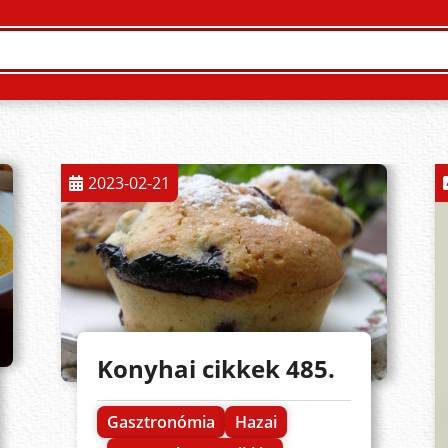
2023-02-21
Konyhai cikkek 485.
Gasztronómia
Hazai