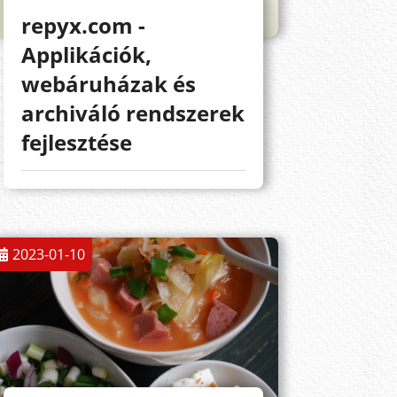
repyx.com -
Applikációk,
webáruházak és
archiváló rendszerek
fejlesztése
2023-01-10