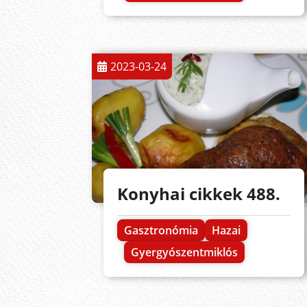
2023-03-24
Konyhai cikkek 488.
Gasztronómia
Hazai
Gyergyószentmiklós