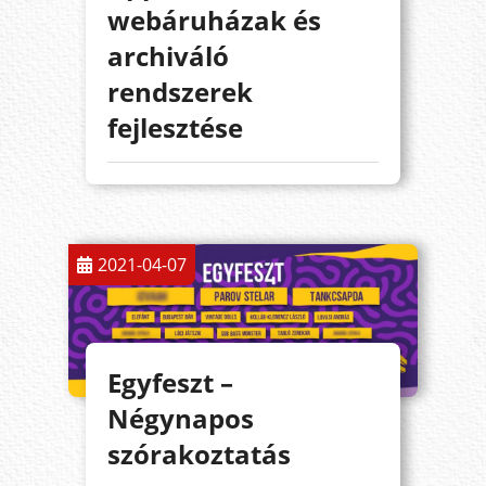
webáruházak és
archiváló
rendszerek
fejlesztése
2021-04-07
Egyfeszt –
Négynapos
szórakoztatás