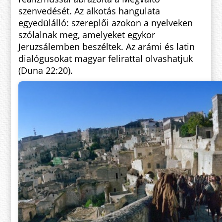
szenvedését. Az alkotás hangulata
egyedülálló: szereplői azokon a nyelveken
szólalnak meg, amelyeket egykor
Jeruzsálemben beszéltek. Az arámi és latin
dialógusokat magyar felirattal olvashatjuk
(Duna 22:20).