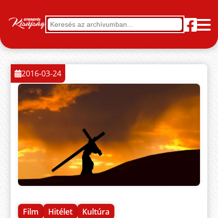
2016-03-24
Film
Hitélet
Kultúra