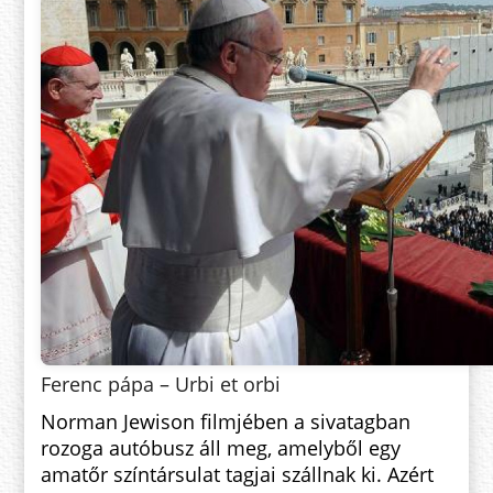
Ferenc pápa – Urbi et orbi
Norman Jewison filmjében a sivatagban
rozoga autóbusz áll meg, amelyből egy
amatőr színtársulat tagjai szállnak ki. Azért