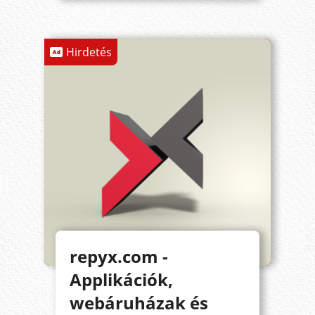
Hirdetés
repyx.com -
Applikációk,
webáruházak és