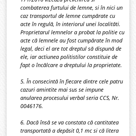
combaterea furtului de lemne, si în nici un
caz transportul de lemne cumpărate cu
acte în regulă, în interiorul unei localităti.
Proprietarul lemnelor a probat la politie cu
acte că lemnele au fost cumpărate în mod
legal, deci el are tot dreptul să dispună de
ele, iar actiunea politistilor constituie de
fapt o încălcare a dreptului la proprietate.
5. În consecintă în fiecare dintre cele patru
cazuri amintite mai sus se impune
anularea procesului verbal seria CCS, Nr.
0046176.
6. Dacă însă se va constata că cantitatea
transportată a depăsit 0,1 mc si că litera