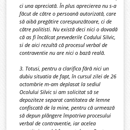
ci una apreciată. În plus aprecierea nu s-a
făcut de către o persoană autorizată, care
să aibă pregătire corespunzătoare, ci de
către politisti. Nu există deci nici o dovadă
că as fi încălcat prevederile Codului Silvic,
si de aici rezultă că procesul verbal de
contraventie nu are nici o bază reală.
3. Totusi, pentru a clarifica fără nici un
dubiu situatia de fapt, în cursul zilei de 26
octombrie m-am deplasat la sediul
Ocolului Silvic si am solicitat să se
depoziteze separat cantitatea de lemne
confiscată de la mine, pentru că urmează
să depun plângere împotriva procesului
verbal de contraventie, iar acelea