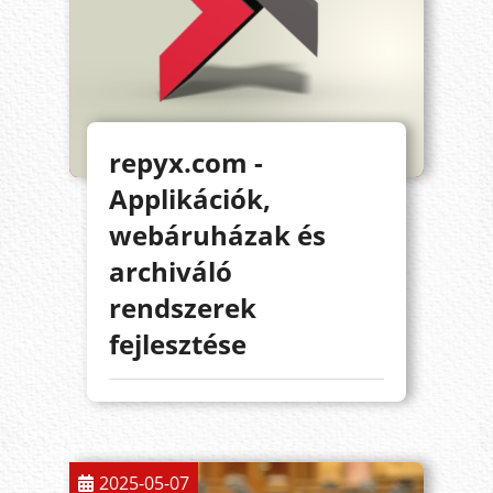
repyx.com -
Applikációk,
webáruházak és
archiváló
rendszerek
fejlesztése
2025-05-07