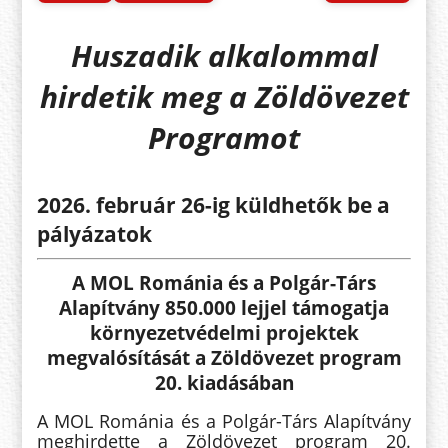
Huszadik alkalommal
hirdetik meg a Zöldövezet
Programot
2026. február 26-ig
küldhetők be a
pályázatok
A MOL Románia és a Polgár-Társ
Alapítvány 850.000 lejjel támogatja
környezetvédelmi projektek
megvalósítását a Zöldövezet program
20. kiadásában
A MOL Románia és a Polgár-Társ Alapítvány
meghirdette a Zöldövezet program 20.