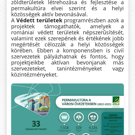
zöldterületek létrehozása és fejlesztése a
permakultúra elvei szerint és a helyi
közösségek aktív bevonásával.
A
Védett területek
programrészben azok a
projektek támogathatók, amelyek a
romániai védett területek népszerűsítését,
valamint ezek szerepének és értékének jobb
megértését célozzák a helyi közösségek
körében. Ebben a komponensben is civil
szervezetek pályázhatnak és fontos, hogy
projektjeikbe aktívan bevonjanak más
szervezeteket, tanintézményeket vagy
közintézményeket.