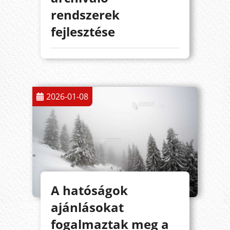
rendszerek
fejlesztése
2026-01-08
A hatóságok
ajánlásokat
fogalmaztak meg a