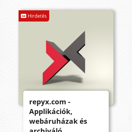
Hirdetés
repyx.com -
Applikációk,
webáruházak és
archiváló