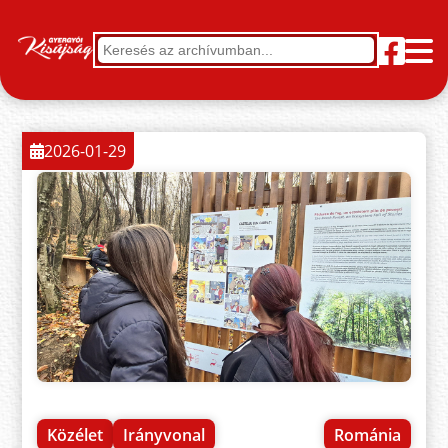
2026-01-29
Közélet
Irányvonal
Románia