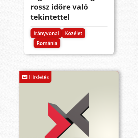
rossz időre való
tekintettel
Irányvonal
Közélet
Románia
Hirdetés