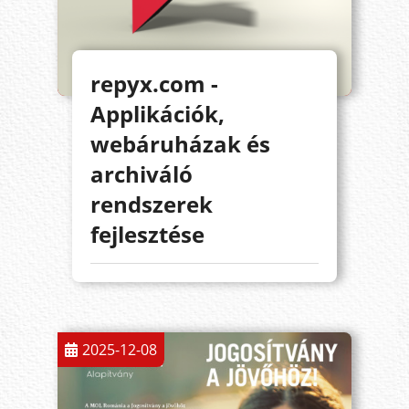
repyx.com -
Applikációk,
webáruházak és
archiváló
rendszerek
fejlesztése
2025-12-08