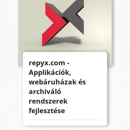
repyx.com -
Applikációk,
webáruházak és
archiváló
rendszerek
fejlesztése