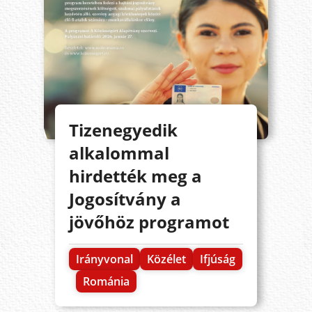
Tizenegyedik
alkalommal
hirdették meg a
Jogosítvány a
jövőhöz programot
Irányvonal
Közélet
Ifjúság
Románia