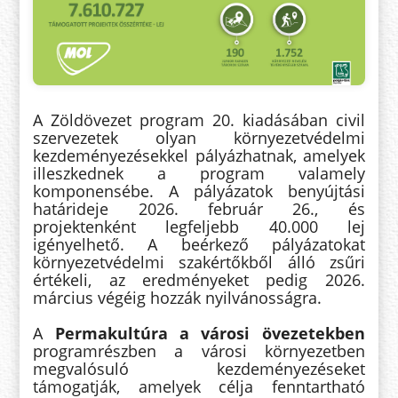
A Zöldövezet program 20. kiadásában civil
szervezetek olyan környezetvédelmi
kezdeményezésekkel pályázhatnak, amelyek
illeszkednek a program valamely
komponensébe.
A pályázatok benyújtási
határideje 2026. február 26., és
projektenként legfeljebb 40.000 lej
igényelhető. A beérkező pályázatokat
környezetvédelmi szakértőkből álló zsűri
értékeli, az eredményeket pedig 2026.
március végéig hozzák nyilvánosságra.
A
Permakultúra a városi övezetekben
programrészben a városi környezetben
megvalósuló kezdeményezéseket
támogatják, amelyek célja fenntartható