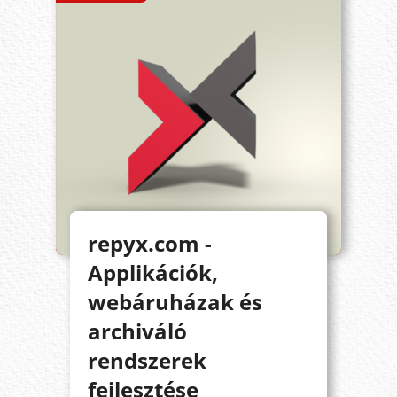
repyx.com -
Applikációk,
webáruházak és
archiváló
rendszerek
fejlesztése