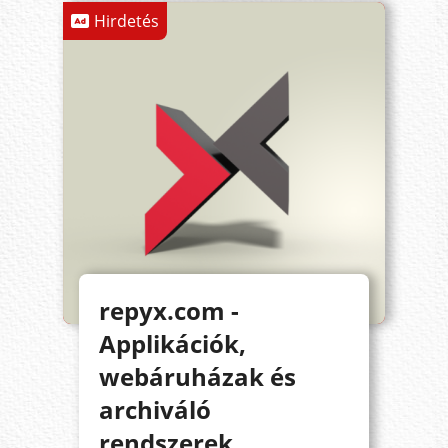
Hirdetés
repyx.com -
Applikációk,
webáruházak és
archiváló
rendszerek