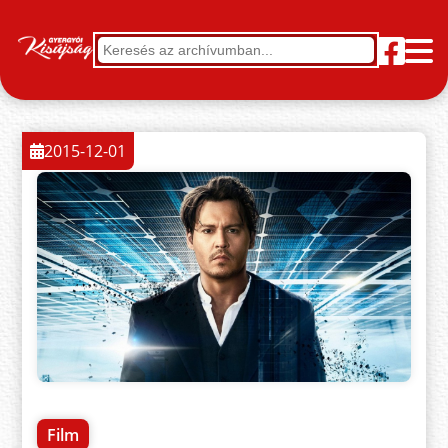
2015-12-01
Film