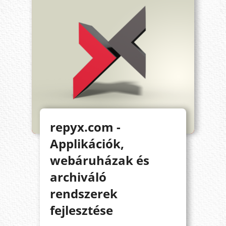
repyx.com -
Applikációk,
webáruházak és
archiváló
rendszerek
fejlesztése