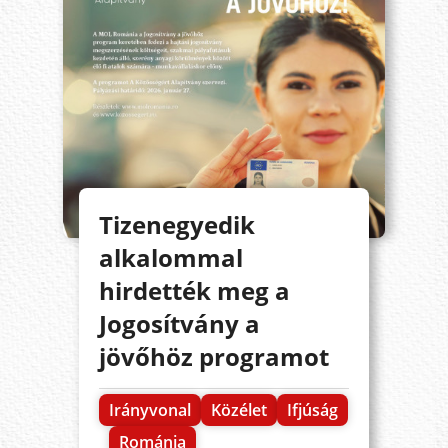
Tizenegyedik
alkalommal
hirdették meg a
Jogosítvány a
jövőhöz programot
Irányvonal
Közélet
Ifjúság
Románia