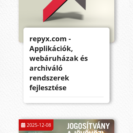
repyx.com -
Applikációk,
webáruházak és
archiváló
rendszerek
fejlesztése
2025-12-08