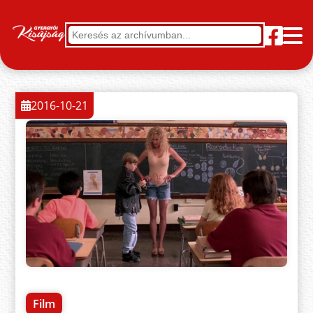
2016-10-21
Film