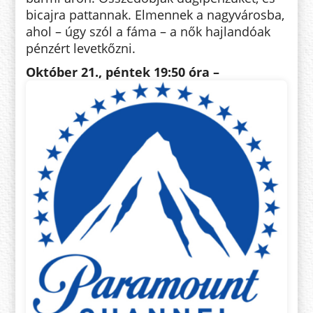
bicajra pattannak. Elmennek a nagyvárosba,
ahol – úgy szól a fáma – a nők hajlandóak
pénzért levetkőzni.
Október 21., péntek 19:50 óra –