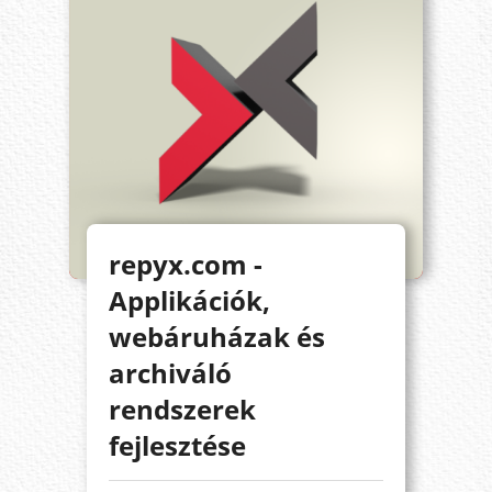
repyx.com -
Applikációk,
webáruházak és
archiváló
rendszerek
fejlesztése