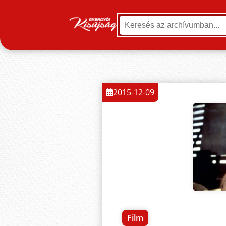
2015-12-09
Film