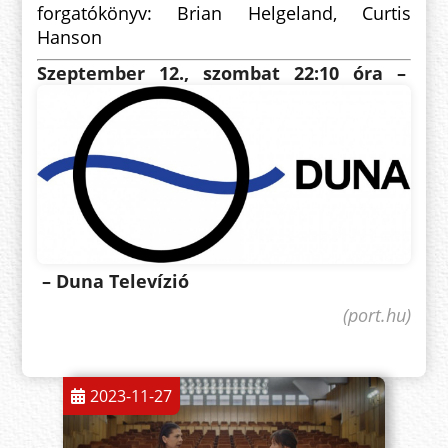
forgatókönyv: Brian Helgeland
, Curtis
Hanson
Szeptember 12., szombat 22:10 óra –
– Duna Televízió
(port.hu)
2023-11-27