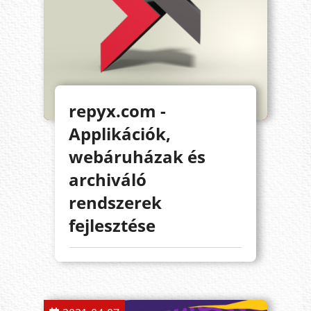
repyx.com -
Applikációk,
webáruházak és
archiváló
rendszerek
fejlesztése