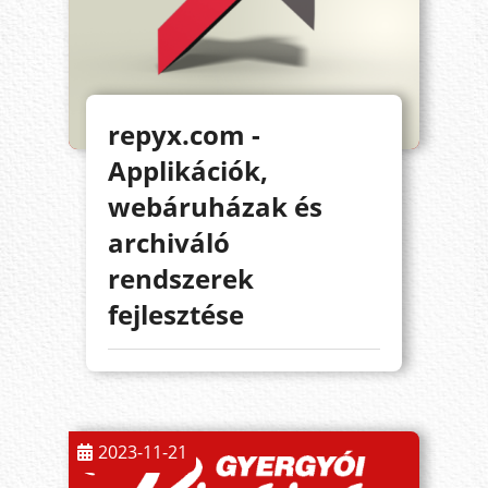
repyx.com -
Applikációk,
webáruházak és
archiváló
rendszerek
fejlesztése
2023-11-21