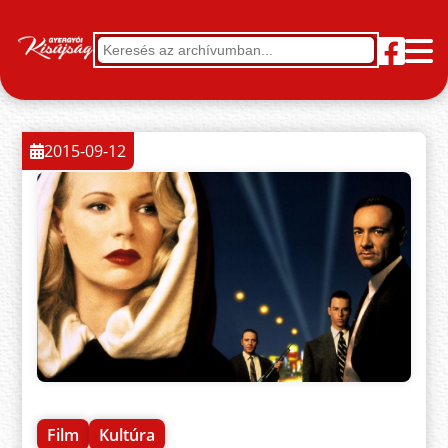
2015-09-12
Film
Kultúra