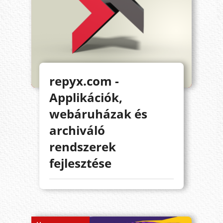
repyx.com -
Applikációk,
webáruházak és
archiváló
rendszerek
fejlesztése