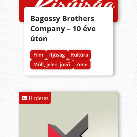
Bagossy Brothers
Company – 10 éve
úton
Film
Ifjúság
Kultúra
Múlt, jelen, jövő
Zene
Hirdetés