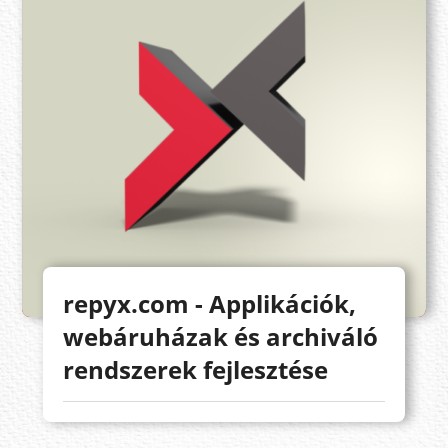
repyx.com - Applikációk,
webáruházak és archiváló
rendszerek fejlesztése