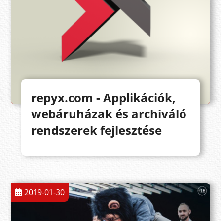
repyx.com - Applikációk,
webáruházak és archiváló
rendszerek fejlesztése
2019-01-30