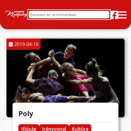
2019-04-10
Poly
Ifjúság
Irányvonal
Kultúra