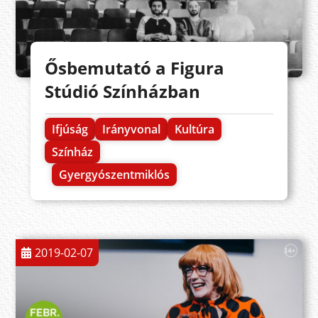
Ősbemutató a Figura
Stúdió Színházban
Ifjúság
Irányvonal
Kultúra
Színház
Gyergyószentmiklós
2019-02-07