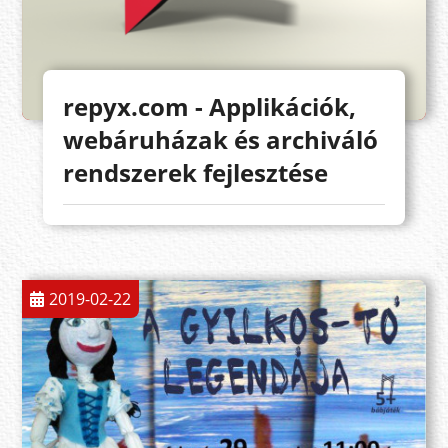
repyx.com - Applikációk,
webáruházak és archiváló
rendszerek fejlesztése
2019-02-22