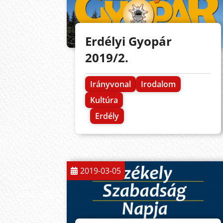
Erdélyi Gyopár
2019/2.
Irányvonal
Irodalom
Kultúra
Erdély
2019-03-05