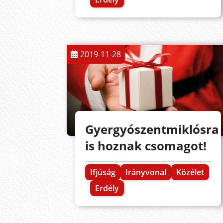
2019-11-28
Gyergyószentmiklósra
is hoznak csomagot!
Ifjúság
Irányvonal
Közélet
Erdély