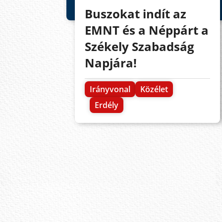
Buszokat indít az
EMNT és a Néppárt a
Székely Szabadság
Napjára!
Irányvonal
Közélet
Erdély