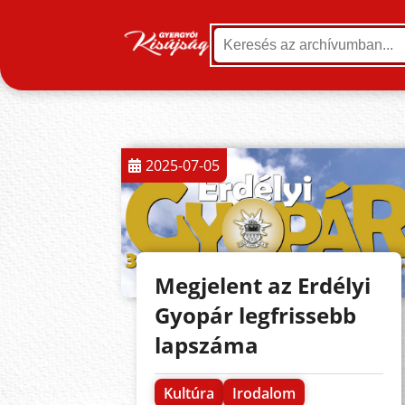
2025-07-05
Megjelent az Erdélyi
Gyopár legfrissebb
lapszáma
Kultúra
Irodalom