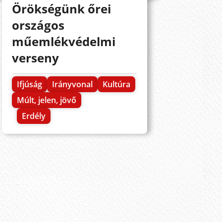
Örökségünk őrei
országos
műemlékvédelmi
verseny
Ifjúság
Irányvonal
Kultúra
Múlt, jelen, jövő
Erdély