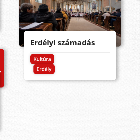
Erdélyi számadás
Kultúra
Erdély