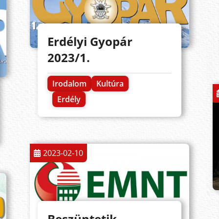
Erdélyi Gyopár
2023/1.
Irodalom
Kultúra
Erdély
2023-02-10
Beszüntetik