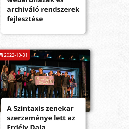
archiváló rendszerek
fejlesztése
2022-10-31
A Szintaxis zenekar
szerzeménye lett az
Erdély Dala