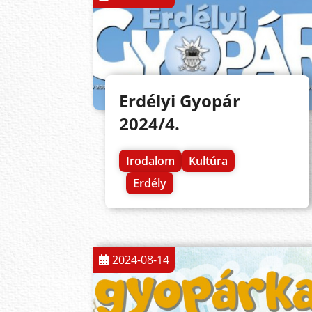
Erdélyi Gyopár
2024/4.
Irodalom
Kultúra
Erdély
2024-08-14