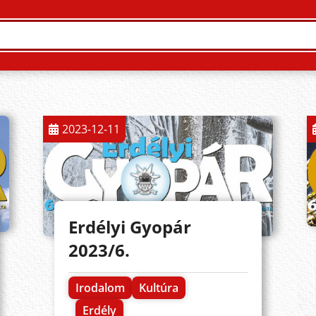
2023-12-11
Erdélyi Gyopár
2023/6.
Irodalom
Kultúra
Erdély