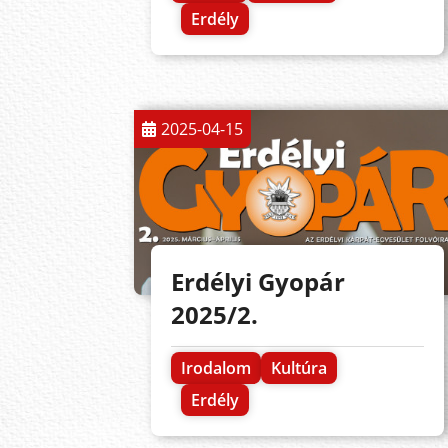
Erdély
2025-04-15
Erdélyi Gyopár
2025/2.
Irodalom
Kultúra
Erdély