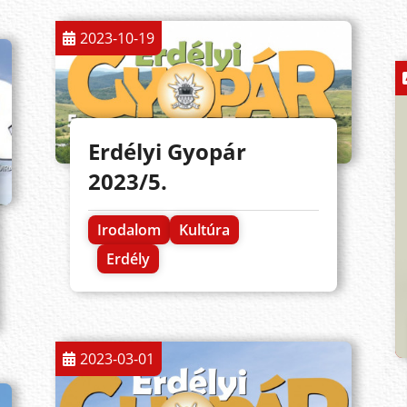
2023-10-19
Erdélyi Gyopár
2023/5.
Irodalom
Kultúra
Erdély
2023-03-01