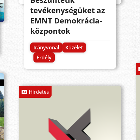
tevékenységüket az
EMNT Demokrácia-
központok
Irányvonal
Közélet
Erdély
Hirdetés