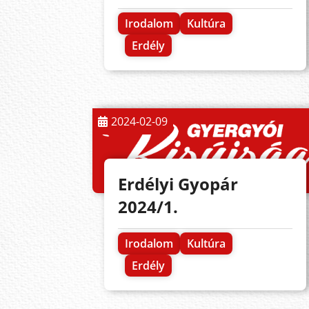
Irodalom
Kultúra
Erdély
2024-02-09
Erdélyi Gyopár
2024/1.
Irodalom
Kultúra
Erdély