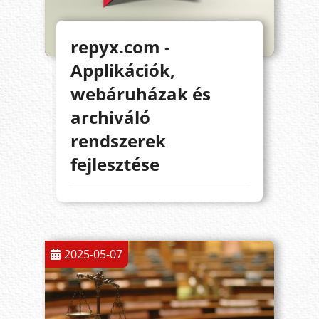
repyx.com -
Applikációk,
webáruházak és
archiváló
rendszerek
fejlesztése
2025-05-07