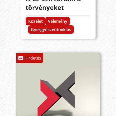
törvényeket
Közélet
Vélemény
Gyergyószentmiklós
Hirdetés