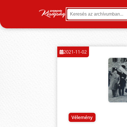
2021-11-02
Vélemény