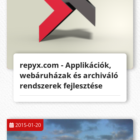
repyx.com - Applikációk,
webáruházak és archiváló
rendszerek fejlesztése
2015-01-20