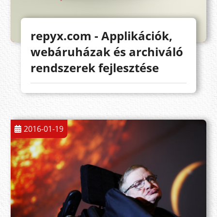
repyx.com - Applikációk,
webáruházak és archiváló
rendszerek fejlesztése
2016-01-19