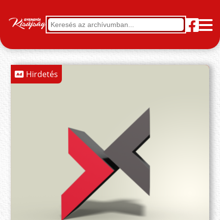
Hirdetés