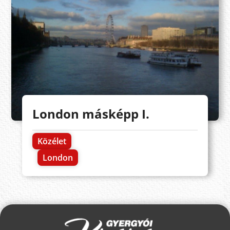
London másképp I.
Közélet
London